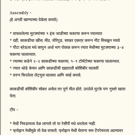
Assembly -
(हे अगदी खाण्याच्या वेळेला करावे)
* वाफवलेल्या मुटक्यांच्या १ इंच जाडीच्या चकत्या करुन घ्याव्यात
* दही, काकडीचा खीस, मीठ, जीरेपूड, साखर एकत्र करुन नीट मिसळुन घ्यावे
* पीटा ब्रेडला मधे कापुन अर्धा भाग पोकळ करुन त्यात मेथीच्या मुटक्याच्या ३-४
चकत्या घालाव्यात.
* त्याच्या कडेने २-२ काकडीच्या चकत्या, १-१ टोमॅटोच्या चकत्या घालाव्यात.
* त्यात थोडे केचप आणि काकडीची दह्यातली कोशिंबीर घालावी
* वरुन चिरलेला लेट्युस घालावा आणि सर्व्ह करावे.
काकडीची कोशिंबीर सोबत असेल तर पूर्ण मील होते. उरलेले मुटके पण नुसते खाता
येता.
टीप -
* मेथी निवडायला वेळ लागतो तो या रेसीपी मधे धरलेला नाही.
* फ्रोझन मेथीमुळे तो वेळ वाचतो. फ्रोझन मेथी घेताना रूम टेंपरेचरला आल्यावर