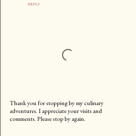
REPLY
Thank you for stopping by my culinary
adventures. I appreciate your visits and
P
comments. Please stop by again.
o
s
t