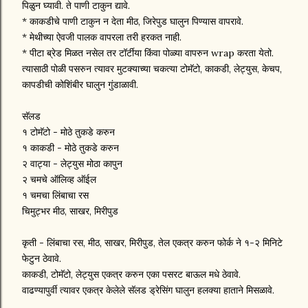
पिळुन घ्यावी. ते पाणी टाकुन द्यावे.
* काकडीचे पाणी टाकुन न देता मीठ, जिरेपुड घालुन पिण्यास वापरावे.
* मेथीच्या ऐवजी पालक वापरला तरी हरकत नाही.
* पीटा ब्रेड मिळत नसेल तर टॉर्टीया किंवा पोळ्या वापरुन wrap करता येतो.
त्यासाठी पोळी पसरुन त्यावर मुटक्याच्या चकत्या टोमॅटो, काकडी, लेट्युस, केचप,
कापडीची कोशिंबीर घालुन गुंडाळावी.
सॅलड
१ टोमॅटो - मोठे तुकडे करुन
१ काकडी - मोठे तुकडे करुन
२ वाट्या - लेट्युस मोठा कापुन
२ चमचे ऑलिव्ह ऑईल
१ चमचा लिंबाचा रस
चिमुट्भर मीठ, साखर, मिरीपुड
कृती - लिंबाचा रस, मीठ, साखर, मिरीपुड, तेल एकत्र करुन फोर्क ने १-२ मिनिटे
फेटुन ठेवावे.
काकडी, टोमॅटो, लेट्युस एकत्र करुन एका पसरट बाऊल मधे ठेवावे.
वाढण्यापुर्वी त्यावर एकत्र केलेले सॅलड ड्रेसिंग घालुन हलक्या हाताने मिसळावे.