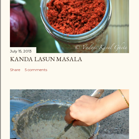
July 15, 2013
KANDA LASUN MASALA
Share
5 comments