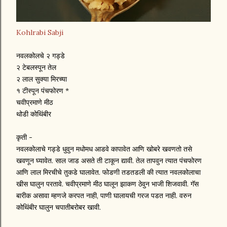
Kohlrabi Sabji
नवलकोलचे २ गड्डे
२ टेबलस्पून तेल
२ लाल सुक्या मिरच्या
१ टीस्पून पंचफोरण *
चवीप्रमाणे मीठ
थोडी कोथिंबीर
कृती -
नवलकोलाचे गड्डे धुवुन मधोमध आडवे कापावेत आणि खोबरे खवणतो तसे
खवणून घ्यावेत. साल जाड असते ती टाकून द्यावी. तेल तापवुन त्यात पंचफोरण
आणि लाल मिरचीचे तुकडे घालावेत. फोडणी तडतडली की त्यात नवलकोलाचा
खीस घालुन परतावे. चवीप्रमाणे मीठ घालून झाकण ठेवुन भाजी शिजवावी. गॅस
बारीक असावा म्हणजे करपत नाही, पाणी घालायची गरज पडत नाही. वरुन
कोथिंबीर घालुन चपातीबरोबर खावी.