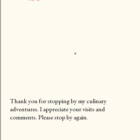
Thank you for stopping by my culinary
adventures. I appreciate your visits and
P
comments. Please stop by again.
o
s
t