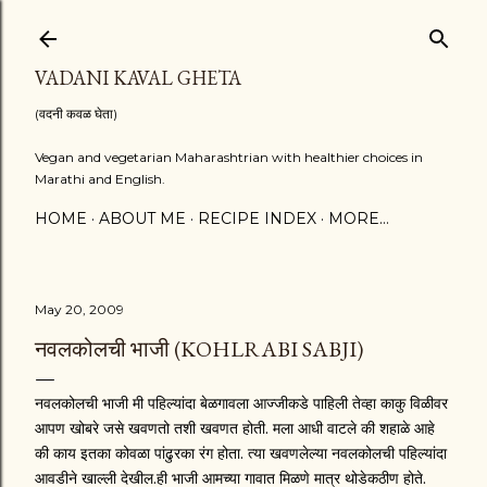
Skip to main content
VADANI KAVAL GHETA
(वदनी कवळ घेता)
Vegan and vegetarian Maharashtrian with healthier choices in
Marathi and English.
HOME
ABOUT ME
RECIPE INDEX
MORE…
May 20, 2009
नवलकोलची भाजी (KOHLRABI SABJI)
नवलकोलची भाजी मी पहिल्यांदा बेळगावला आज्जीकडे पाहिली तेव्हा काकु विळीवर
आपण खोबरे जसे खवणतो तशी खवणत होती. मला आधी वाटले की शहाळे आहे
की काय इतका कोवळा पांढुरका रंग होता. त्या खवणलेल्या नवलकोलची पहिल्यांदा
आवडीने खाल्ली देखील.ही भाजी आमच्या गावात मिळणे मात्र थोडेकठीण होते.