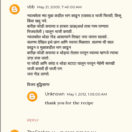
vbb
May 21, 2009, 7:49:00 AM
नवल्कोला च्या मुळा कडील भाग काढून टाकावा.व भाजी चिरावी, किसू
किंवा खवु नये.
बारीक़ फोडी कराव्या व हरबरा डाळ(अर्धा तास गरम पाण्यात
भिजवलेली ) घालून भाजी करावी .
नवलकोल थोडा गोड आसल्याने तिखट जरा जास्त घालावे .
सलगम देखिल इथे छान आणि स्वस्त मिळतात .सलगम ची साल
काढून व मुळाकडील भाग काढून
बारीक़ फोडी कराव्या व थोड्या तेलात परतून घ्याव्या म्हणजे त्याचा
उग्र वास जातो .
या फोडी आणि कांदा व थोडा बटाटा घालून परतून नेहेमी सारखी
भाजी करावी ही भाजी पण
जरा गोड लागते.
विजय बुद्धिसागर
Unknown
May 1, 2012, 1:05:00 AM
thank you for the recipe
REPLY