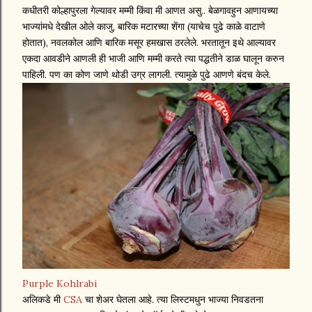
कधीतरी कोल्हापुरला गेल्यावर मम्मी किंवा मी आणत असु.. बेळगावहुन आणायच्या
भाज्यांमधे देखील ओले काजु, बारिक मटारच्या शेंगा (याचेच पुढे काळे वाटाणे
होतात), नवलकोल आणि बारिक मसूर हमखास ठरलेले. भरतातून इथे आल्यावर
एकदा आवडीने आणली ही भाजी आणि मम्मी करते त्या पद्धतीने डाळ घालून करुन
पाहिली. पण का कोण जाणे थोडी उग्र लागली. त्यामुळे पुढे आणणे बंदच केले.
Purple Kohlrabi
अलिकडे मी
CSA
चा शेअर घेतला आहे. त्या लिस्टमधुन भाज्या निवडतना