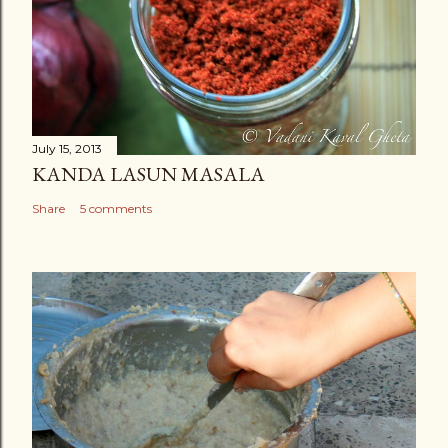
July 15, 2013
KANDA LASUN MASALA
Share
5 comments