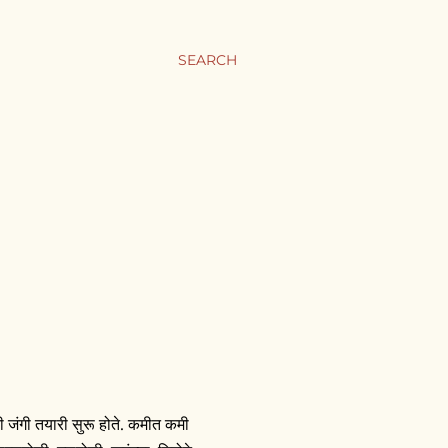
SEARCH
ी जंगी तयारी सुरू होते. कमीत कमी