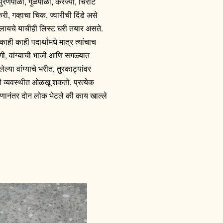
रणपोळी, गुळपोळी, करंज्या, चिरोटे
, गव्हाचा चिक, ज्वारीची दिंडे असे
लायचे याचीही लिस्ट घरी तयार असते.
ही काही पदार्थांमधे मात्र त्यांचाच
वांगी, वांग्याची भाजी आणि सगळ्यात
्या वांग्याचे भरीत, तुरकाट्यांवर
चवी व्यवस्थीत ओळखू शकतो. प्रत्येक
ानंतर दोन लोक भेटले की काय खाल्ले