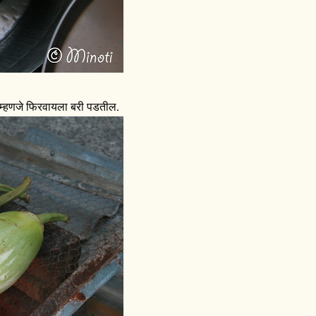
ेत म्हणजे फिरवायला बरी पडतील.