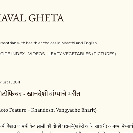
Skip to main content
KAVAL GHETA
shtrian with healthier choices in Marathi and English.
CIPE INDEX
VIDEOS
LEAFY VEGETABLES (PICTURES)
ust 11, 2011
ोटोफिचर - खानदेशी वांग्याचे भरीत
oto Feature - Khandeshi Vangyache Bharit)
ची देशात जायची वेळ झाली की दोन्ही घरांमधे(माहेरी आणि सासरी) आमच्या येण्याच