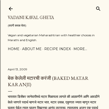
Skip to main content
VADANI KAVAL GHETA
(वदनी कवळ घेता)
Vegan and vegetarian Maharashtrian with healthier choices in
Marathi and English.
HOME
ABOUT ME
RECIPE INDEX
MORE…
April 13, 2009
बेक केलेली मटारची करंजी (BAKED MATAR
KARANJI)
भारतात डिसेंबर जानेवारीमधे मटार मिळायला लागले की आठवणीने आणि आवडीने
केले जाणारे पदार्थ म्हणजे मटार भात, मटार उसळ, एकुणात ज्यात म्हणुन मटार
घलता येईल त्यात घालुन सिझनचा आनंद लुटायचा. त्यातलाच अजुन एक पदार्थ