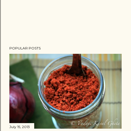
t
POPULAR POSTS
July 15, 2013