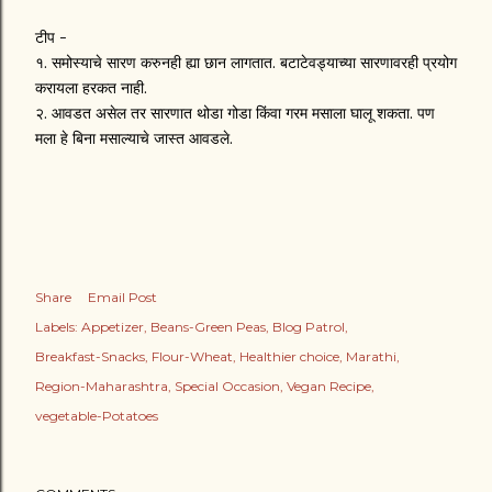
टीप -
१. समोस्याचे सारण करुनही ह्या छान लागतात. बटाटेवड्याच्या सारणावरही प्रयोग
करायला हरकत नाही.
२. आवडत असेल तर सारणात थोडा गोडा किंवा गरम मसाला घालू शकता. पण
मला हे बिना मसाल्याचे जास्त आवडले.
Share
Email Post
Labels:
Appetizer
Beans-Green Peas
Blog Patrol
Breakfast-Snacks
Flour-Wheat
Healthier choice
Marathi
Region-Maharashtra
Special Occasion
Vegan Recipe
vegetable-Potatoes