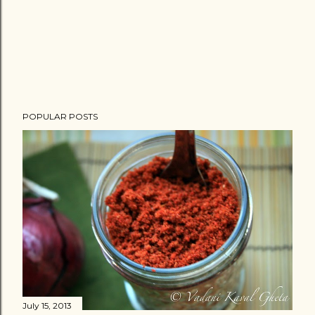
t
POPULAR POSTS
July 15, 2013