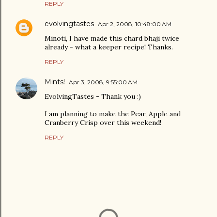
REPLY
evolvingtastes
Apr 2, 2008, 10:48:00 AM
Minoti, I have made this chard bhaji twice
already - what a keeper recipe! Thanks.
REPLY
Mints!
Apr 3, 2008, 9:55:00 AM
EvolvingTastes - Thank you :)
I am planning to make the Pear, Apple and
Cranberry Crisp over this weekend!
REPLY