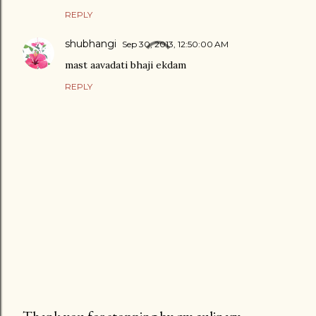
REPLY
shubhangi
Sep 30, 2013, 12:50:00 AM
mast aavadati bhaji ekdam
REPLY