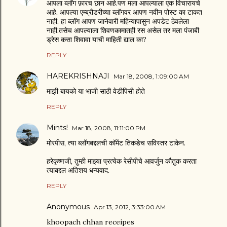
आपला ब्लॉग फ़ारच छान आहे.पण मला आपल्याला एक विचारायचे
आहे. आपल्या एम्ब्रौडरीच्या ब्लॉगवर आपण नवीन पोस्ट का टाकत
नाही. हा ब्लॉग आपण जानेवारी महिन्यापासुन अपडेट ठेवलेला
नाही.तसेच आपल्याला शिवणकामातही रस असेल तर मला पंजाबी
ड्रेस कसा शिवावा याची माहिती द्याल का?
REPLY
HAREKRISHNAJI
Mar 18, 2008, 1:09:00 AM
माझी बायको या भाजी साठी वेडीपिसी होते
REPLY
Mints!
Mar 18, 2008, 11:11:00 PM
मोरपीस, त्या ब्लॉगबद्दलची कॉमेंट तिकडेच सविस्तर टाकेन.
हरेकृष्णजी, तुम्ही माझ्या प्रत्येक रेसीपीचे आवर्जुन कौतुक करता
त्याबद्दल अतिशय धन्यवाद.
REPLY
Anonymous
Apr 13, 2012, 3:33:00 AM
khoopach chhan receipes