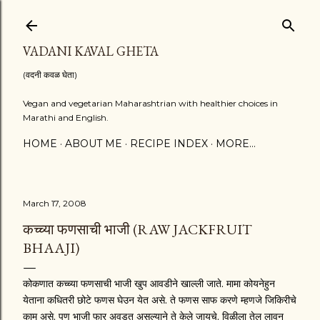
Skip to main content
VADANI KAVAL GHETA
(वदनी कवळ घेता)
Vegan and vegetarian Maharashtrian with healthier choices in
Marathi and English.
HOME
ABOUT ME
RECIPE INDEX
MORE…
March 17, 2008
कच्च्या फणसाची भाजी (RAW JACKFRUIT
BHAAJI)
कोकणात कच्च्या फणसाची भाजी खुप आवडीने खाल्ली जाते. मामा कोयनेहुन
येताना कधितरी छोटे फणस घेउन येत असे. ते फणस साफ करणे म्हणजे जिकिरीचे
काम असे. पण भाजी फार अवडत असल्याने ते केले जायचे. विळीला तेल लावुन