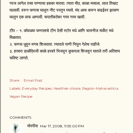
गरज लागेल तसा पाण्याचा हबका मारावा. त्यात मीठ, काळा मसाला, लाल तिखट
घालावी. वरुन फणास घालुन नीट परतुन घ्यावे. मंद आच करुन कढईवर झाकण
घालुन एक वाफ आणावी. चपातीबरोबर गरम गरम खावी.
टीप - १. कोवळ्या फणासाचे टीन देसी स्टोर मधे आणि चायनीज मार्केट मधे
मिळतात.
२. फणस धुवुन मगच शिजवावा. त्यातले पाणी निघुन गेलेच पाहीजे.
३. हरबरा डाळीऐवजी काळे हरबरे भिजवुन कुकरला शिजवुन घातले तरी अतिशय
चविष्ट लागते.
Share
Email Post
Labels:
Everyday Recipes
Healthier choice
Region-Maharashtra
Vegan Recipe
COMMENTS
मोरपीस
Mar 17, 2008, 11:59:00 PM