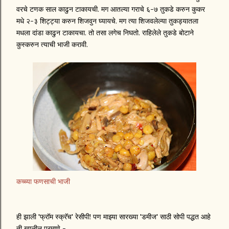
वरचे टणक साल काढुन टाकायची. मग आतल्या गराचे ६-७ तुकडे करुन कुकर
मधे २-३ शिट्ट्या करुन शिजवुन घ्यायचे. मग त्या शिजवलेल्या तुकड्यातला
मधला दांडा काढुन टाकायचा. तो तसा लगेच निघतो. राहिलेले तुकडे बोटाने
कुस्करुन त्याची भाजी करावी.
कच्च्या फणसाची भाजी
ही झाली 'फ्रॉम स्क्रॅच' रेसीपी! पण माझ्या सारख्या 'डमीज' साठी सोपी पद्धत आहे
ती खालील प्रमाणे -