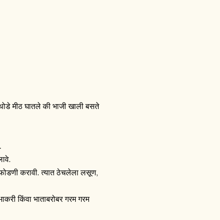
. थोडे मीठ घातले की भाजी खाली बसते
.
ावे.
 फोडणी करावी. त्यात ठेचलेला लसूण,
ाकरी किंवा भाताबरोबर गरम गरम