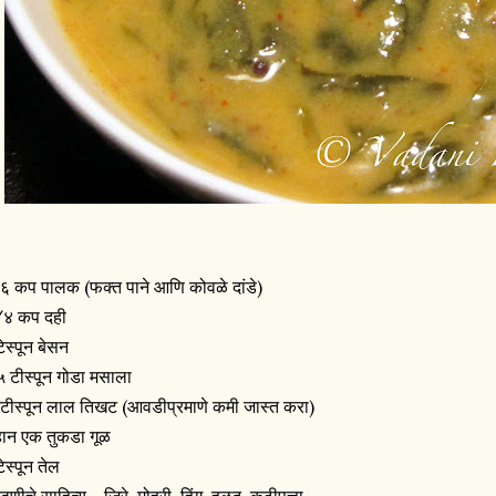
६ कप पालक (फक्त पाने आणि कोवळे दांडे)
४ कप दही
ेस्पून बेसन
५ टीस्पून गोडा मसाला
 टीस्पून लाल तिखट (आवडीप्रमाणे कमी जास्त करा)
ान एक तुकडा गूळ
ेस्पून तेल