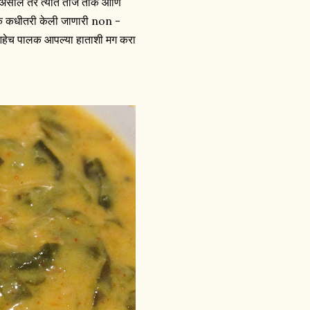
ात असाल तर त्यात ताजे ताक आणि
क कधीतरी केली जाणारी non -
 आहेच पालक आपल्या हाताशी मग करा