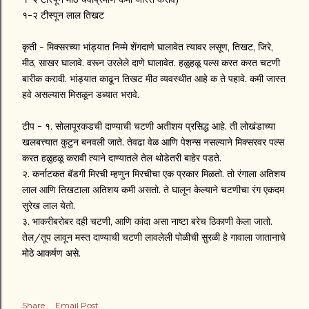
१-२ टीस्पून लाल तिखट
कृती - मिक्सरच्या भांड्यात निम्मे शेंगदाणे घालावेत त्यावर लसूण, तिखट, जिरे,
मीठ, साखर घालावे. वरून उरलेले दाणे घालावेत. हळुहळू पल्स करत करत चटणी
बारीक करावी. भांड्यात काढून तिखट मीठ व्यवस्थीत आहे क ते पहावे. कमी जास्त
हवे असल्यास मिसळून डब्यात भरावे.
टीप - १. सोलापूरकडची दाण्याची चटणी अतीशय प्रसिद्ध आहे. ती लोखंडाच्या
खलबत्त्यात कुटुन बनवली जाते. तेवढा वेळ आणि पेशन्स नसल्याने मिक्सरवर पल्स
करत हळुहळू करावी त्याने दाण्यातले तेल थोडेतरी बाहेर पडते.
२. कर्नाटकत बॅडगी मिरची म्हणुन मिरचीचा एक प्रकार मिळतो. तो रंगाला अतिशय
लाल आणि तिखटाला अतिशय कमी असतो. ते घालून केल्याने चटणीचा रंग एकदम
सुरेख लाल येतो.
३. भाकरीबरोबर दही चटणी, आणि कांदा असा नाष्टा बरेच ठिकाणी केला जातो.
तेल/तूप लावून मस्त दाण्याची चटणी लावलेली पोळीची सुरळी हे गावाला जातानाचे
मोठे आकर्षण असे.
Share
Email Post