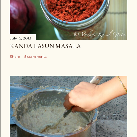
July 15, 2013
KANDA LASUN MASALA
Share
5 comments