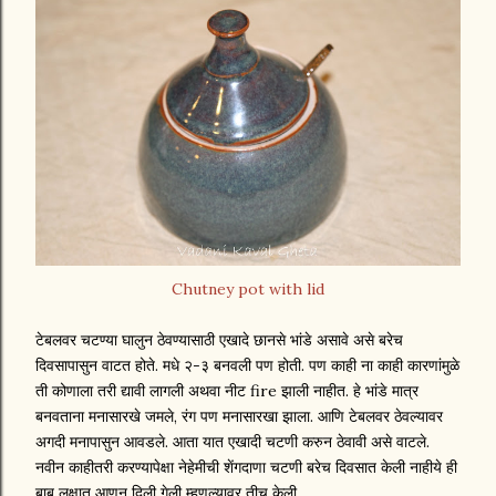
Chutney pot with lid
टेबलवर चटण्या घालुन ठेवण्यासाठी एखादे छानसे भांडे असावे असे बरेच
दिवसापासुन वाटत होते. मधे २-३ बनवली पण होती. पण काही ना काही कारणांमुळे
ती कोणाला तरी द्यावी लागली अथवा नीट fire झाली नाहीत. हे भांडे मात्र
बनवताना मनासारखे जमले, रंग पण मनासारखा झाला. आणि टेबलवर ठेवल्यावर
अगदी मनापासुन आवडले. आता यात एखादी चटणी करुन ठेवावी असे वाटले.
नवीन काहीतरी करण्यापेक्षा नेहेमीची शेंगदाणा चटणी बरेच दिवसात केली नाहीये ही
बाब लक्षात आणून दिली गेली म्हणल्यावर तीच केली.