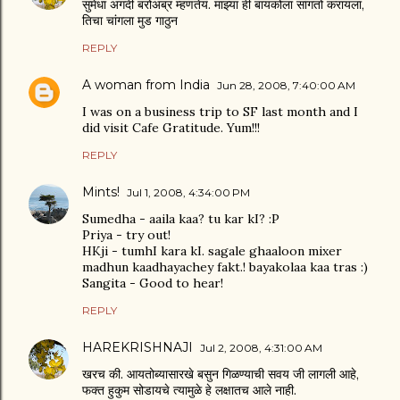
सुमेधा अगदी बरोअब्र म्हणतेयं. माझ्या ही बायकोला सांगतो करायला,
तिचा चांगला मुड गाठुन
REPLY
A woman from India
Jun 28, 2008, 7:40:00 AM
I was on a business trip to SF last month and I
did visit Cafe Gratitude. Yum!!!
REPLY
Mints!
Jul 1, 2008, 4:34:00 PM
Sumedha - aaila kaa? tu kar kI? :P
Priya - try out!
HKji - tumhI kara kI. sagale ghaaloon mixer
madhun kaadhayachey fakt.! bayakolaa kaa tras :)
Sangita - Good to hear!
REPLY
HAREKRISHNAJI
Jul 2, 2008, 4:31:00 AM
खरच की. आयतोब्यासारखे बसुन गिळण्याची सवय जी लागली आहे,
फक्त हुकुम सोडायचे त्यामुळे हे लक्षातच आले नाही.