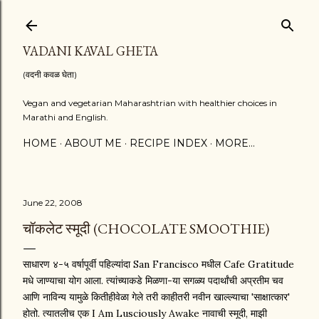
Skip to main content
VADANI KAVAL GHETA
(वदनी कवळ घेता)
Vegan and vegetarian Maharashtrian with healthier choices in
Marathi and English.
HOME
ABOUT ME
RECIPE INDEX
MORE…
June 22, 2008
चॉकलेट स्मूदी (CHOCOLATE SMOOTHIE)
साधारण ४-५ वर्षापूर्वी पहिल्यांदा San Francisco मधील Cafe Gratitude
मधे जाण्याचा योग आला. त्यांच्याकडे मिळणा-या सगळ्य पदार्थांची अप्रतीम चव
आणि नाविन्य यामुळे कितीहीवेळा गेले तरी काहीतरी नवीन खाल्ल्याचा 'साक्षात्कार'
होतो. त्यातलीच एक I Am Lusciously Awake नावाची स्मूदी, माझी