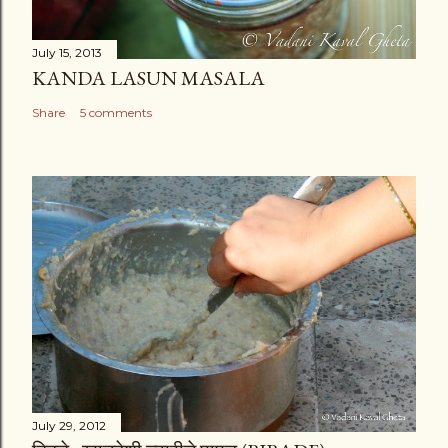
July 15, 2013
KANDA LASUN MASALA
Share
5 comments
July 29, 2012