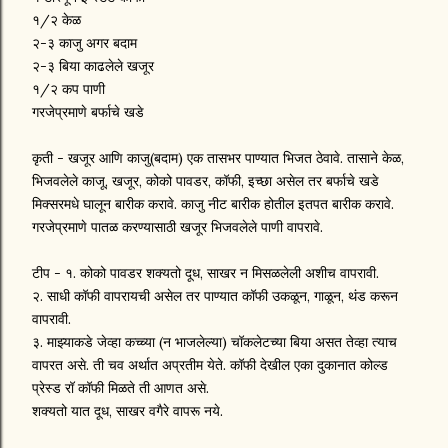
१/२ केळ
२-३ काजु अगर बदाम
२-३ बिया काढलेले खजूर
१/२ कप पाणी
गरजेप्रमाणे बर्फाचे खडे
कृती - खजूर आणि काजु(बदाम) एक तासभर पाण्यात भिजत ठेवावे. तासाने केळ,
भिजवलेले काजू, खजूर, कोको पावडर, कॉफी, इच्छा असेल तर बर्फाचे खडे
मिक्सरमधे घालून बारीक करावे. काजु नीट बारीक होतील इतपत बारीक करावे.
गरजेप्रमाणे पातळ करण्यासाठी खजूर भिजवलेले पाणी वापरावे.
टीप - १. कोको पावडर शक्यतो दूध, साखर न मिसळलेली अशीच वापरावी.
२. साधी कॉफी वापरायची असेल तर पाण्यात कॉफी उकळून, गाळून, थंड करून
वापरावी.
३. माझ्याकडे जेव्हा कच्च्या (न भाजलेल्या) चॉकलेटच्या बिया असत तेव्हा त्याच
वापरत असे. ती चव अर्थात अप्रतीम येते. कॉफी देखील एका दुकानात कोल्ड
प्रेस्ड रॉ कॉफी मिळते ती आणत असे.
शक्यतो यात दूध, साखर वगैरे वापरू नये.