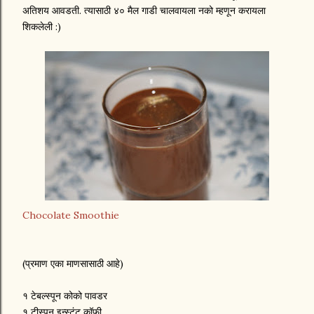
अतिशय आवडती. त्यासाठी ४० मैल गाडी चालवायला नको म्हणून करायला
शिकलेली :)
Chocolate Smoothie
(प्रमाण एका माणसासाठी आहे)
१ टेबल्स्पून कोको पावडर
१ टीस्पून इन्स्टंट कॉफी